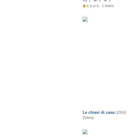
1
0
0
1 balss
Le chiavi di casa
(2004)
Drāma