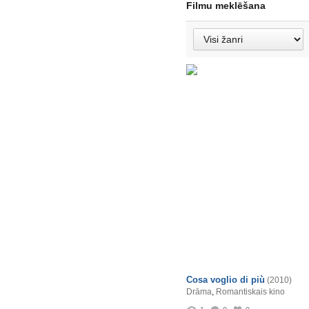
Filmu meklēšana
Cosa voglio di più
(2010)
Drāma
,
Romantiskais kino