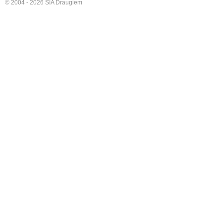
© 2004 - 2026 SIA Draugiem