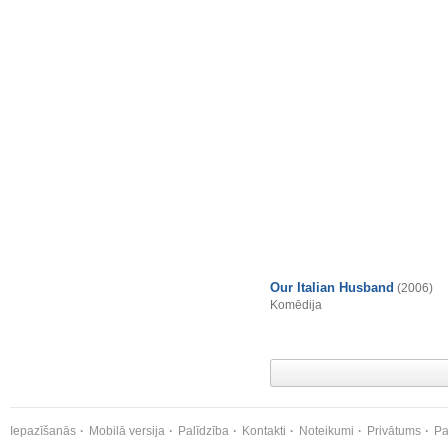
Our Italian Husband
(2006)
Komēdija
Iepazīšanās
Mobilā versija
Palīdzība
Kontakti
Noteikumi
Privātums
Pa