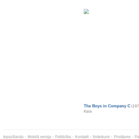
The Boys in Company C
(197
Kara
Iepazīšanās
Mobilā versija
Palīdzība
Kontakti
Noteikumi
Privātums
Pa