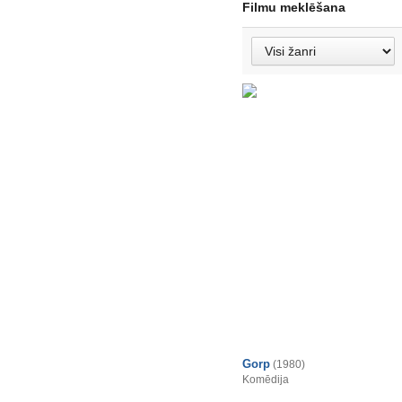
Filmu meklēšana
Gorp
(1980)
Komēdija