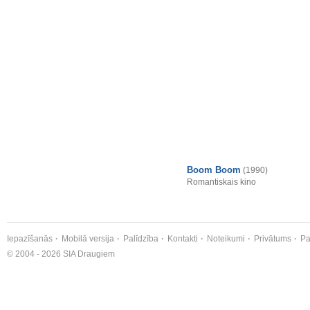
Boom Boom
(1990)
Romantiskais kino
Iepazīšanās
Mobilā versija
Palīdzība
Kontakti
Noteikumi
Privātums
Pa
© 2004 - 2026 SIA Draugiem