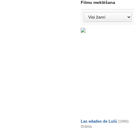
Filmu meklēšana
Las edades de Lulú
(1990)
Drāma