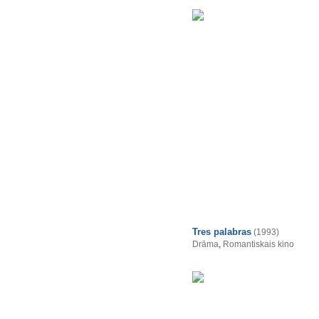
Tres palabras
(1993)
Drāma
,
Romantiskais kino