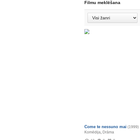
Filmu meklēšana
Come te nessuno mai
(1999)
Komēdija
,
Drāma