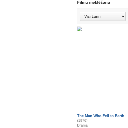
Filmu meklēšana
The Man Who Fell to Earth
(1976)
Drāma