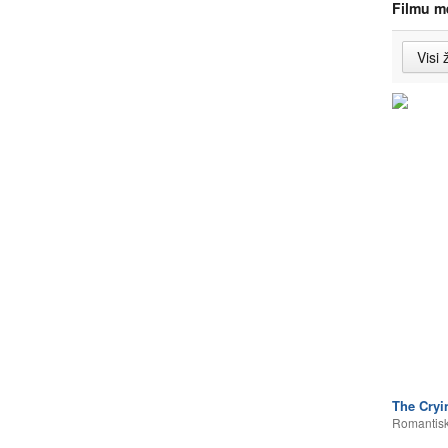
Filmu m
The Cryi
Romantisk