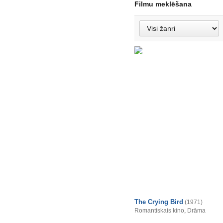
Filmu meklēšana
The Crying Bird
(1971)
Romantiskais kino
,
Drāma