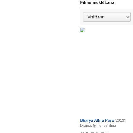
Filmu meklēšana
Bharya Athra Pora
(2013)
Drāma
,
Ģimenes filma