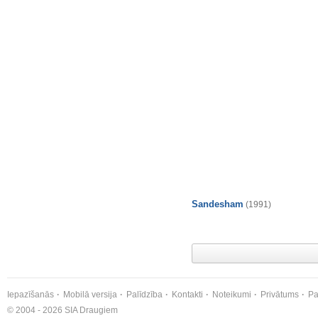
Sandesham
(1991)
Iepazīšanās
Mobilā versija
Palīdzība
Kontakti
Noteikumi
Privātums
Pa
© 2004 - 2026 SIA Draugiem