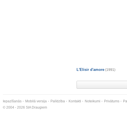
L'Elisir d'amore
(1991)
Iepazīšanās
Mobilā versija
Palīdzība
Kontakti
Noteikumi
Privātums
Pa
© 2004 - 2026 SIA Draugiem