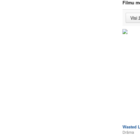
Filmu m
Wasted L
Drāma