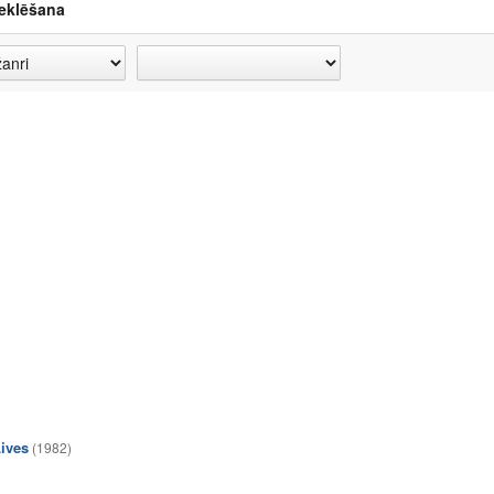
eklēšana
ives
(1982)