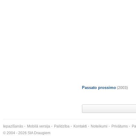
Passato prossimo
(2003)
Iepazīšanās
Mobilā versija
Palīdzība
Kontakti
Noteikumi
Privātums
Pa
© 2004 - 2026 SIA Draugiem