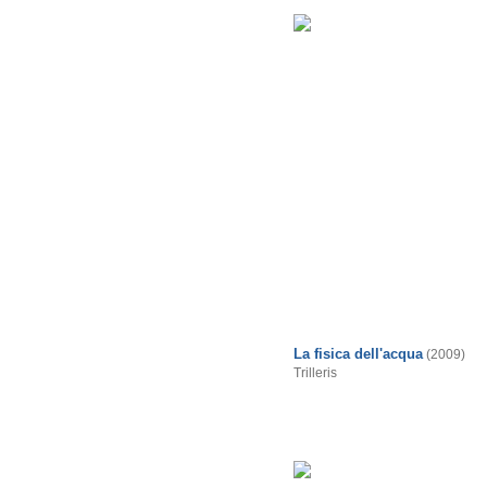
La fisica dell'acqua
(2009)
Trilleris