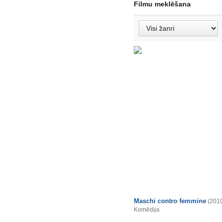
Filmu meklēšana
Maschi contro femmine
(201
Komēdija