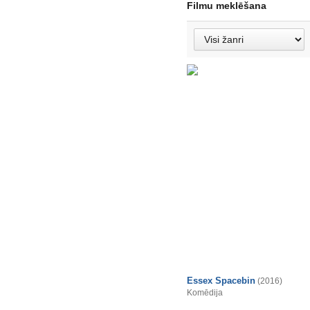
Filmu meklēšana
Essex Spacebin
(2016)
Komēdija