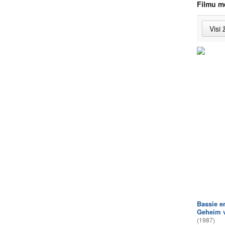
Filmu m
Bassie e
Geheim v
(1987)