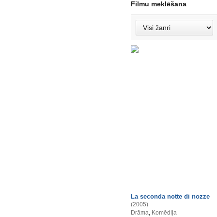
Filmu meklēšana
La seconda notte di nozze
(2005)
Drāma
,
Komēdija