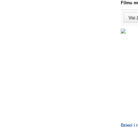
Filmu m
Dzieci i 