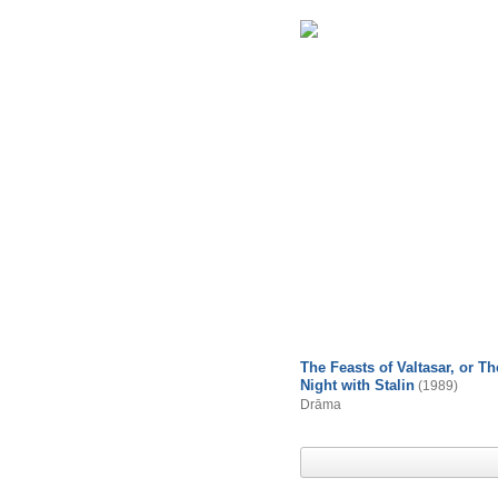
The Feasts of Valtasar, or Th
Night with Stalin
(1989)
Drāma