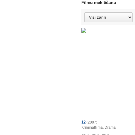
Filmu meklēšana
12
(2007)
Kriminālfilma
,
Drāma