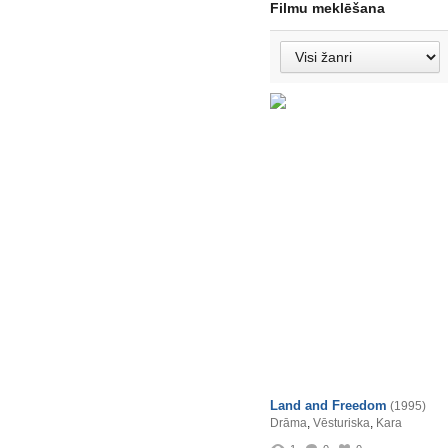
Filmu meklēšana
Land and Freedom
(1995)
Drāma
,
Vēsturiska
,
Kara