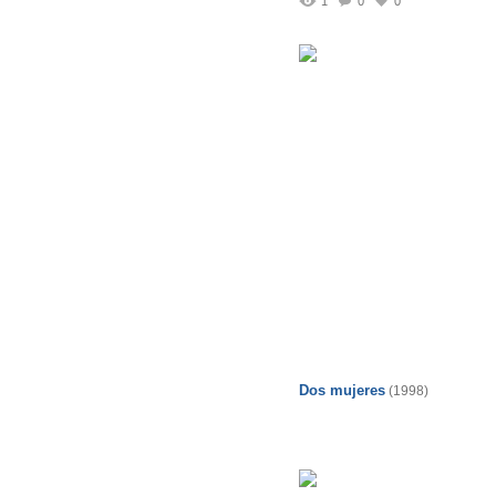
1
0
0
Dos mujeres
(1998)