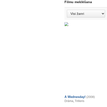
Filmu meklēšana
A Wednesday!
(2008)
Drāma
,
Trilleris