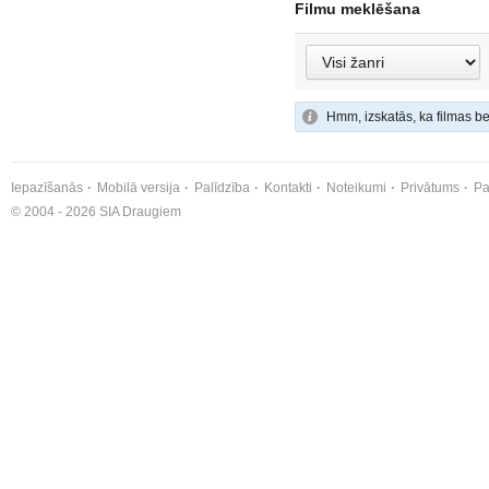
Filmu meklēšana
Hmm, izskatās, ka filmas be
Iepazīšanās
Mobilā versija
Palīdzība
Kontakti
Noteikumi
Privātums
Pa
© 2004 - 2026 SIA Draugiem