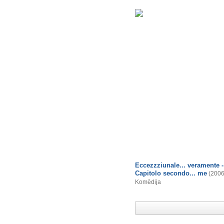
Eccezzziunale... veramente -
Capitolo secondo... me
(2006
Komēdija