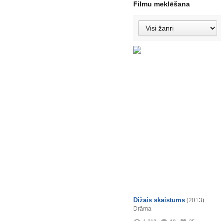
Filmu meklēšana
Dižais skaistums
(2013)
Drāma