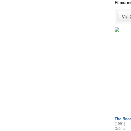
Filmu m
The Road
(1991)
Drāma