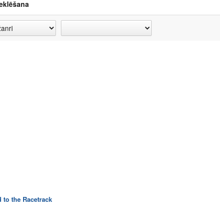
eklēšana
 to the Racetrack