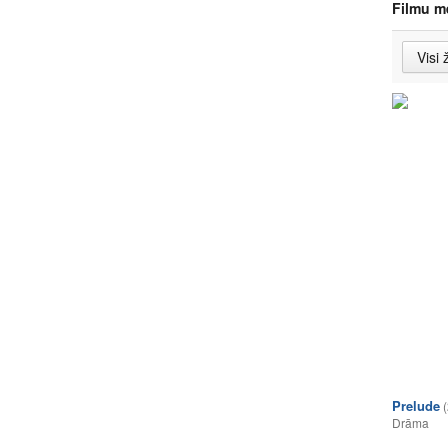
Filmu m
Prelude
Drāma