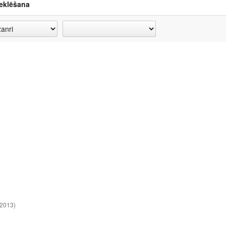
eklēšana
(2013)