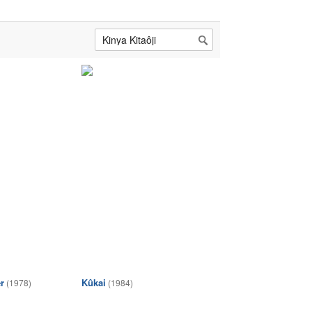
r
Kûkai
(1978)
(1984)