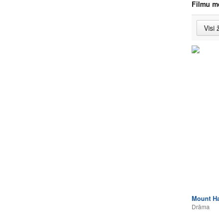
Filmu m
Mount H
Drāma