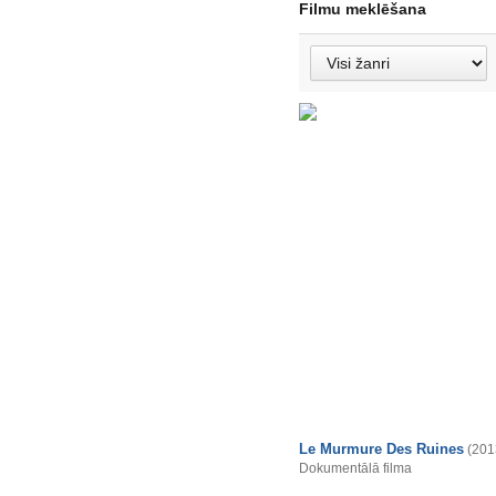
Filmu meklēšana
Le Murmure Des Ruines
(201
Dokumentālā filma