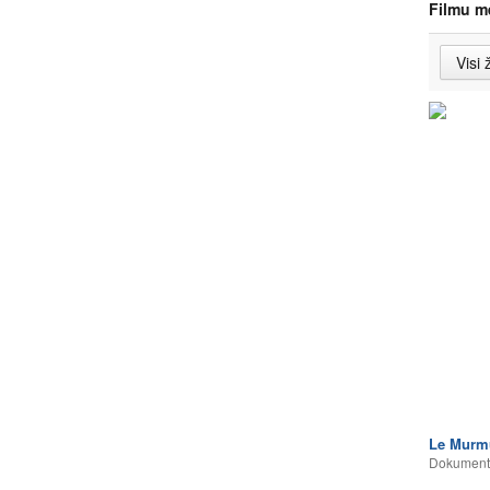
Filmu m
Le Murm
Dokumentā