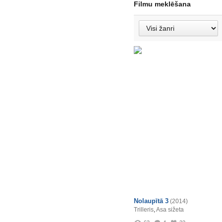
Filmu meklēšana
Nolaupītā 3
(2014)
Trilleris
,
Asa sižeta