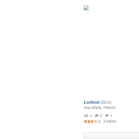
Lockout
(2012)
Asa sižeta
,
Trilleris
3
0
1
3 balsis