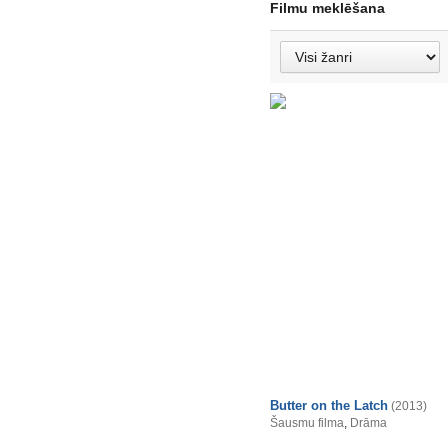
Filmu meklēšana
Butter on the Latch
(2013)
Šausmu filma
,
Drāma