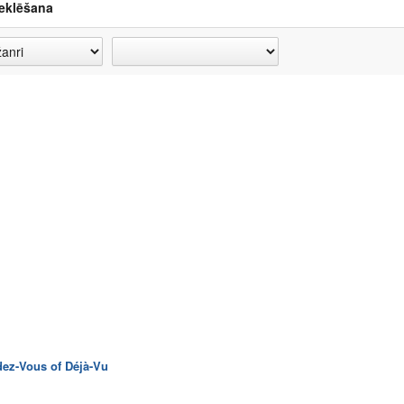
eklēšana
ez-Vous of Déjà-Vu