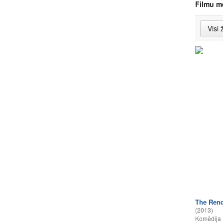
Filmu m
The Rend
(2013)
Komēdija