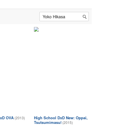
DxD OVA
High School DxD New: Oppai,
(2013)
Tsutsumimasu!
(2015)