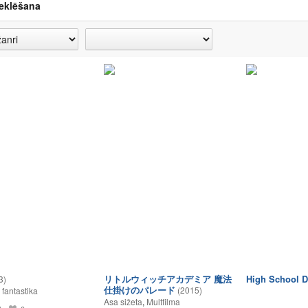
eklēšana
リトルウィッチアカデミア 魔法
High School 
3)
仕掛けのパレード
(2015)
 fantastika
Asa sižeta
,
Multfilma