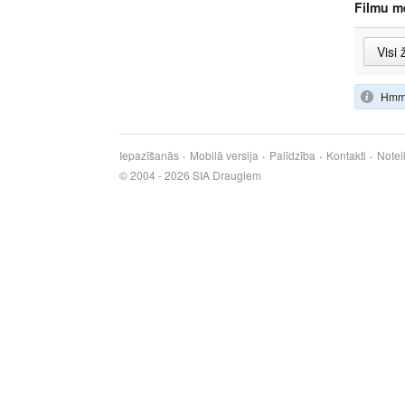
Filmu m
Hmm,
Iepazīšanās
Mobilā versija
Palīdzība
Kontakti
Notei
© 2004 - 2026 SIA Draugiem