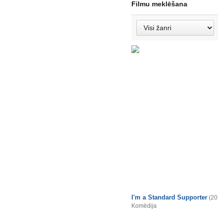
Filmu meklēšana
I'm a Standard Supporter
(20
Komēdija