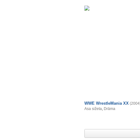
WWE WrestleMania XX
(2004
Asa sižeta
,
Drāma