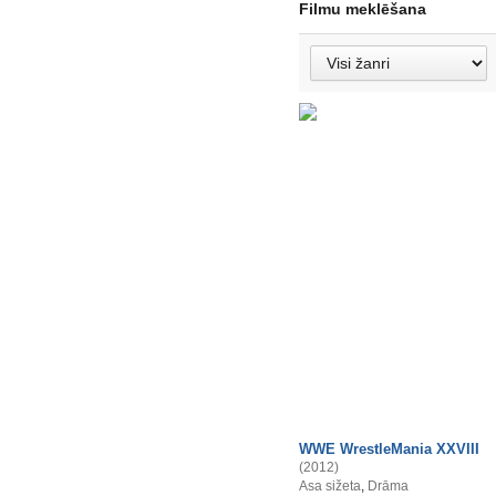
Filmu meklēšana
WWE WrestleMania XXVIII
(2012)
Asa sižeta
,
Drāma