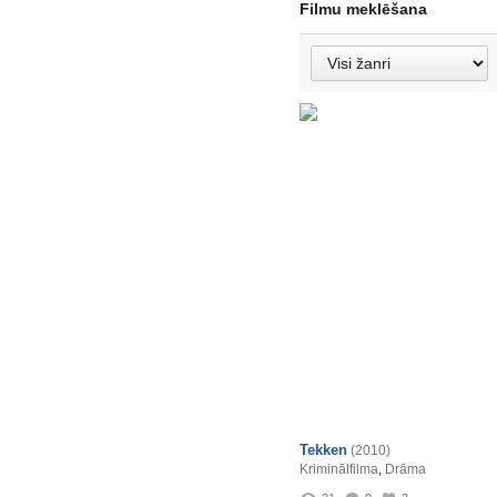
Filmu meklēšana
Tekken
(2010)
Kriminālfilma
,
Drāma