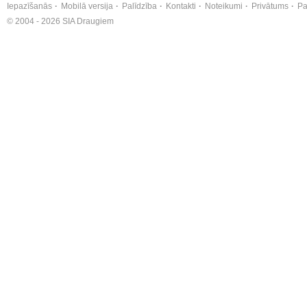
Iepazīšanās
Mobilā versija
Palīdzība
Kontakti
Noteikumi
Privātums
Pa
© 2004 - 2026 SIA Draugiem