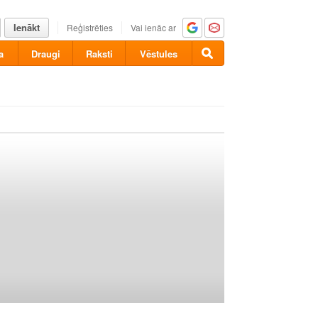
Ienākt
Reģistrēties
Vai ienāc ar
a
Draugi
Raksti
Vēstules