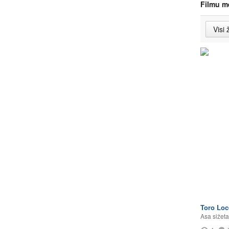
Filmu m
Toro Loc
Asa sižeta