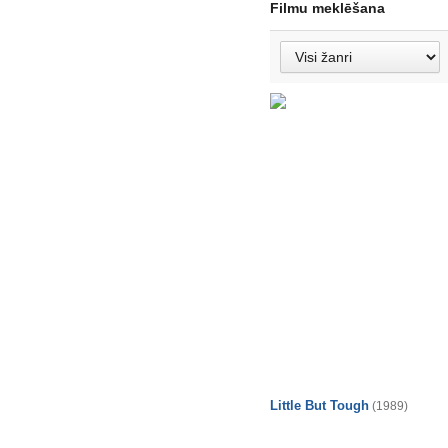
Filmu meklēšana
Little But Tough
(1989)