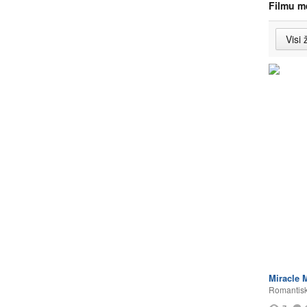
Filmu m
Miracle 
Romantisk