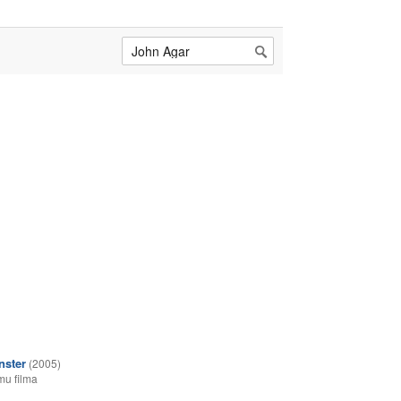
nster
(2005)
u filma