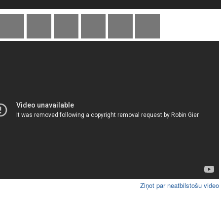
Ziņot par neatbilstošu video