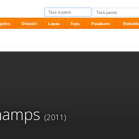
pēles
D-biedri
Lapas
Tops
Pasākumi
Statistik
Champs
(2011)