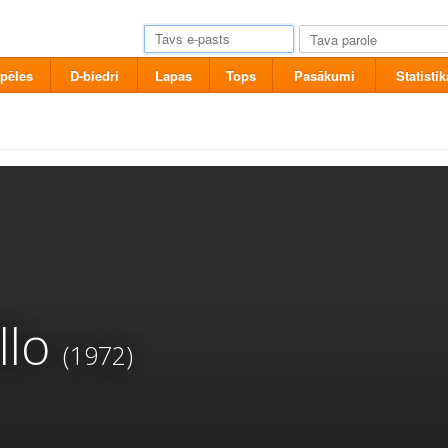
pēles
D-biedri
Lapas
Tops
Pasākumi
Statistik
llo
(1972)