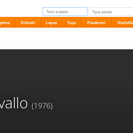
pēles
D-biedri
Lapas
Tops
Pasākumi
Statistik
vallo
(1976)