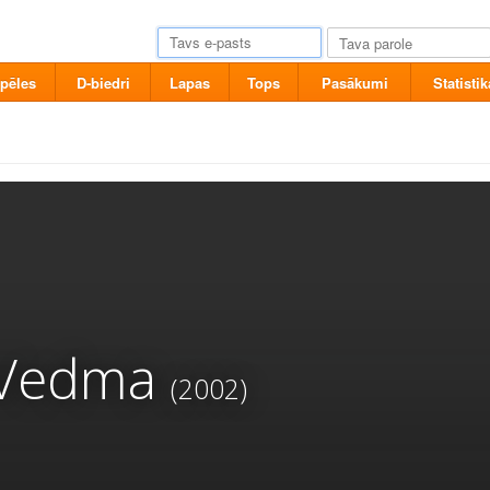
pēles
D-biedri
Lapas
Tops
Pasākumi
Statistik
 Vedma
(2002)