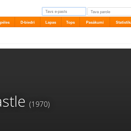
pēles
D-biedri
Lapas
Tops
Pasākumi
Statistik
stle
(1970)