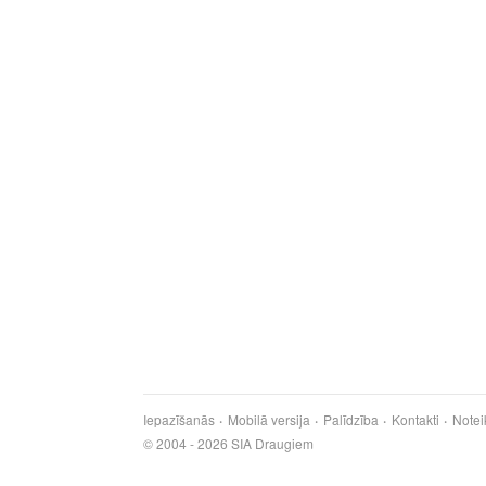
Iepazīšanās
Mobilā versija
Palīdzība
Kontakti
Notei
© 2004 - 2026 SIA Draugiem