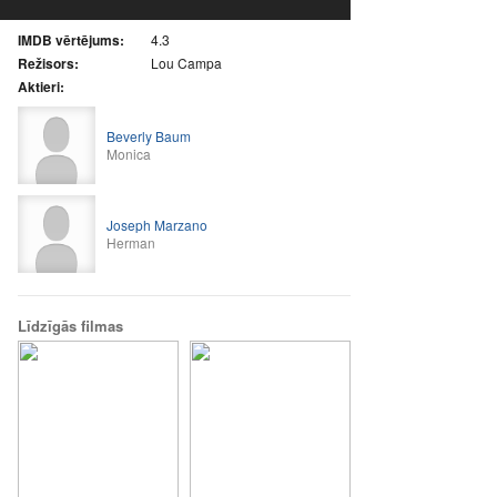
IMDB vērtējums:
4.3
Režisors:
Lou Campa
Aktieri:
Beverly Baum
Monica
Joseph Marzano
Herman
Līdzīgās filmas