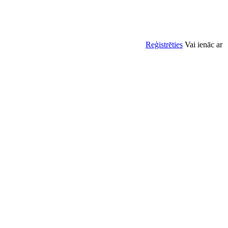
Reģistrēties
Vai ienāc ar