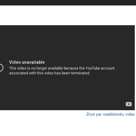
Ziņot par neatbilstošu video