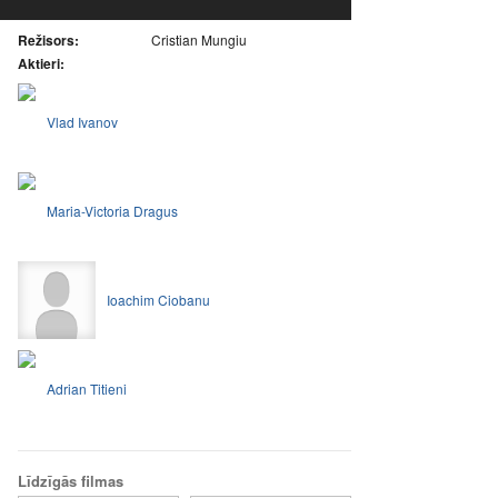
Režisors:
Cristian Mungiu
Aktieri:
Vlad Ivanov
Maria-Victoria Dragus
Ioachim Ciobanu
Adrian Titieni
Līdzīgās filmas