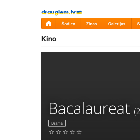
Pāriet
uz
saturu
Šodien
Ziņas
Galerijas
S
Kino
Bacalaureat
(
Drāma