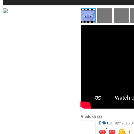
Viedokļi
(2)
Ēriks
16. apr 2015 0