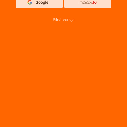
Pilnā versija