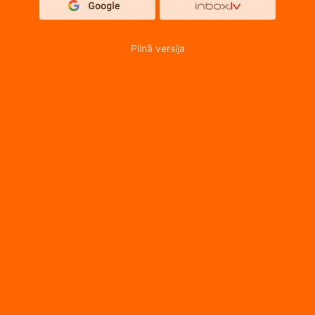
Pilnā versija