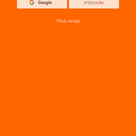
Pilnā versija